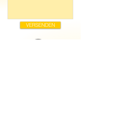
VERSENDEN
24-Stunden Pikettdienst
Tel. 079 336 22 22
ZURÜCK